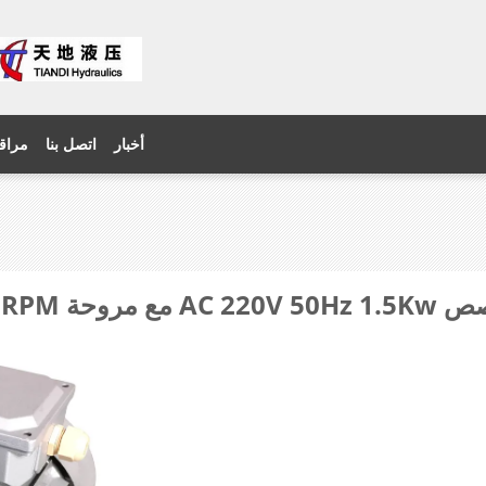
أخبار
اتصل بنا
مراقب
1450RPM