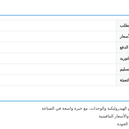
الطلب
أسعار
لدفع
توريد
سليم
تعبئة
الهيدروليكية والوحدات، مع خبرة واسعة في الصناعة
الأسعار التنافسية
 الجودة