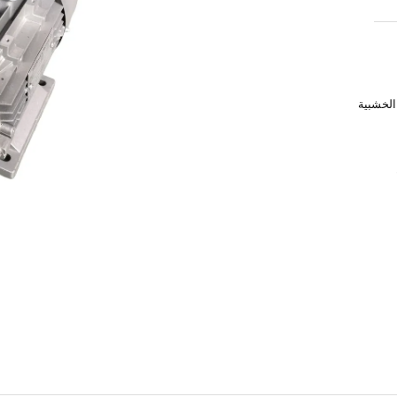
الخشبية