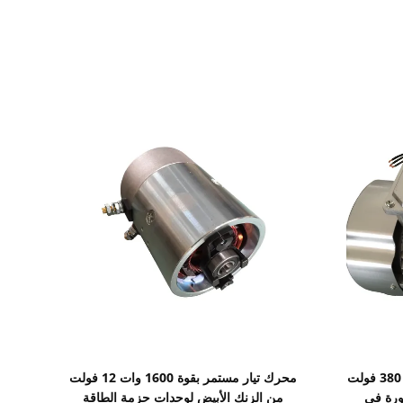
اظهر التفاصيل
محرك هيدروليكي صغير تيار متردد 380 فولت
محرك تيار مستمر بقوة 1600 وات 12 فولت
 عالية السرعة 1400 دورة في
من الزنك الأبيض لوحدات حزمة الطاقة