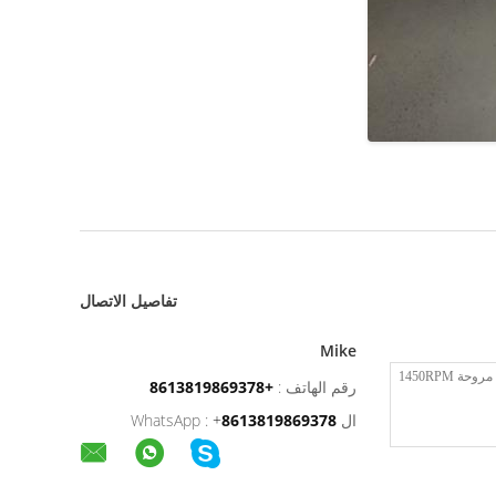
تفاصيل الاتصال
Mike
رقم الهاتف :
+8613819869378
ال WhatsApp :
8613819869378
+