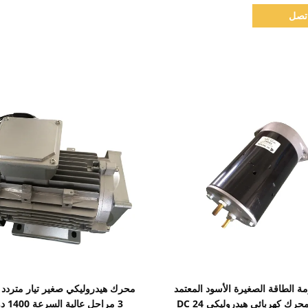
تصل
اظهر التفاصيل
اظهر التفاصيل
الطاقة الصغيرة الأسود المعتمد
من CE ، محرك كهربائي هيدروليكي DC 24
3 مراحل