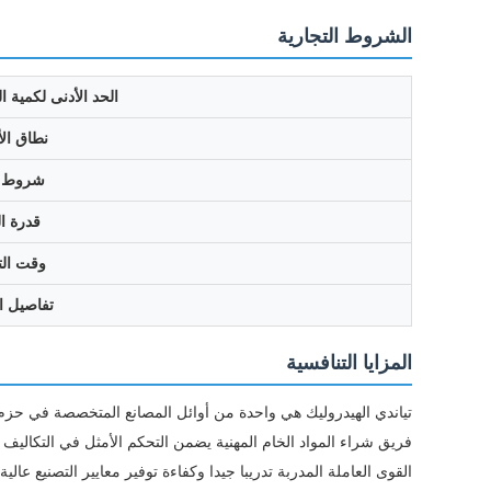
الشروط التجارية
الحد الأدنى لكمية 
نطاق ال
شروط ا
قدرة ال
وقت الت
تفاصيل ال
المزايا التنافسية
تياندي الهيدروليك هي واحدة من أوائل المصانع المتخصصة في حزم 
فريق شراء المواد الخام المهنية يضمن التحكم الأمثل في التكاليف و
القوى العاملة المدربة تدريبا جيدا وكفاءة توفير معايير التصنيع عالية