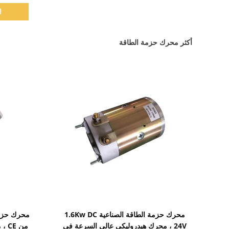
ا
أكثر محرك حزمة الطاقة
اظهر التفاصيل
محرك حزمة الطاقة الصناعية 1.6Kw DC
محرك حزمة 
24V ، محرك هيدروليكي عالي السرعة في