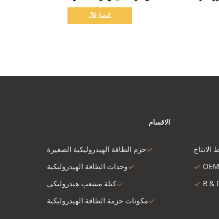
الهيدروليكية
ﺎﺘﺼﻟ ﺍﻶﻧ
الاقسام
 الانتاج
حزم الطاقة الهيدروليكية الصغيرة
OEM
وحدات الطاقة الهيدروليكية
R & 
كتلة مشعب هيدروليكي
مكونات حزمة الطاقة الهيدروليكية