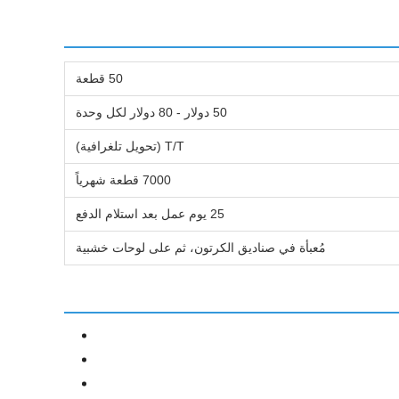
50 قطعة
50 دولار - 80 دولار لكل وحدة
T/T (تحويل تلغرافية)
7000 قطعة شهرياً
25 يوم عمل بعد استلام الدفع
مُعبأة في صناديق الكرتون، ثم على لوحات خشبية