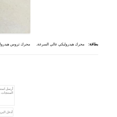
بطاقة:
محرك هيدروليكي عالي السرعة
,
محرك تروس هيدرول