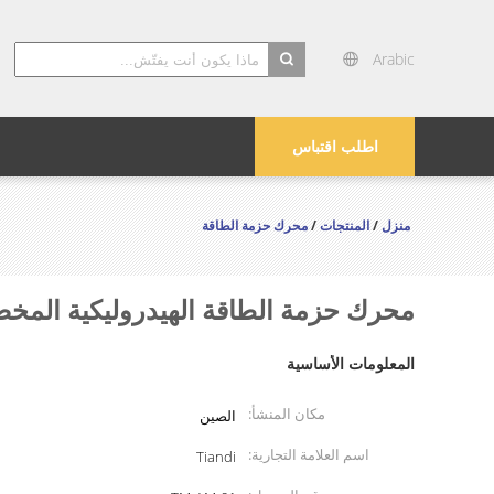
Arabic
search
اطلب اقتباس
منزل
/
المنتجات
/
محرك حزمة الطاقة
محرك حزمة الطاقة الهيدروليكية المخصص AC 220V 50Hz 1.5Kw مع مروحة 
المعلومات الأساسية
مكان المنشأ:
الصين
اسم العلامة التجارية:
Tiandi