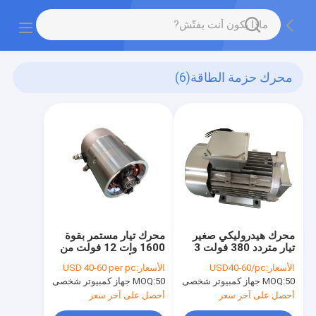
محرك حزمة الطاقة
(6)
محرك هيدروليكي صغير
محرك تيار مستمر بقوة
تيار متردد 380 فولت 3
1600 وات 12 فولت من
مراحل عالية السرعة
الزنك الأبيض لوحدات
الأسعار:
USD40-60/pc
الأسعار:
USD 40-60 per pc
1400 دورة في الدقيقة /
حزمة الطاقة الهيدروليكية
50 جهاز كمبيوتر شخصى
MOQ:
50 جهاز كمبيوتر شخصى
MOQ:
1500 واط
أحصل على آخر سعر
أحصل على آخر سعر