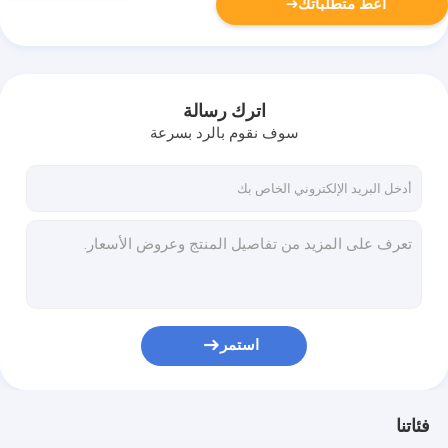
أعط متطلباتك
اترك رسالة
سوف نقوم بالرد بسرعة
استمر
فئاتنا