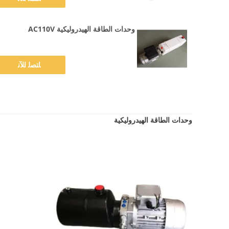
وحدات الطاقة الهيدروليكية AC110V
ﺎﺘﺼﻟ ﺍﻶﻧ
وحدات الطاقة الهيدروليكية