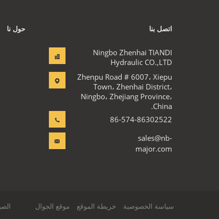
اتصل بنا
حول نا
Ningbo Zhenhai TIANDI
Hydraulic CO.,LTD
Zhenpu Road # 6007، Xiepu
Town، Zhenhai District،
Ningbo، Zhejiang Province،
China.
86-574-86302522
sales@nb-
major.com
سياسة الخصوصية
خريطة الموقع
موقع الجوال
الصين جيّ