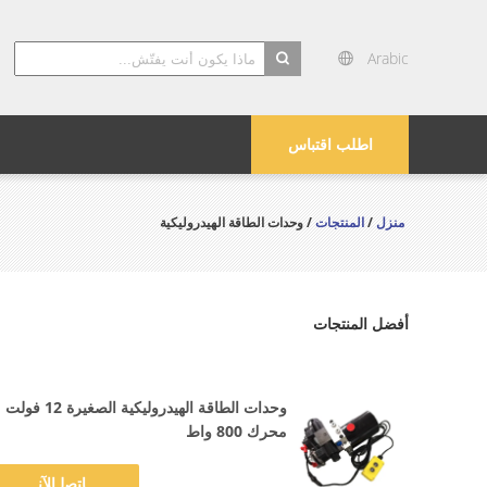
Arabic
search
اطلب اقتباس
منزل
/
المنتجات
/ وحدات الطاقة الهيدروليكية
أفضل المنتجات
وحدات الطاقة الهيدروليكية الصغيرة
محرك 800 واط
ﺎﺘﺼﻟ ﺍﻶﻧ