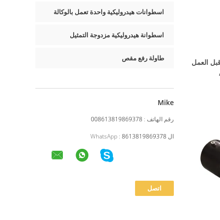
اسطوانات هيدروليكية واحدة تعمل بالوكالة
اسطوانة هيدروليكية مزدوجة التمثيل
طاولة رفع مقص
 الطاقة الهيدروليكية 18MPa قبل العمل
Mike
رقم الهاتف :
008613819869378
ال WhatsApp :
8613819869378