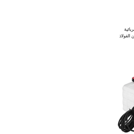
بائية
بات سعة 8 لتر من الفولاذ
ة الفعل