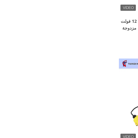
وحدة طاقة هيدروليكية صغيرة بجهد 12 فولت
ورة، مزدوجة