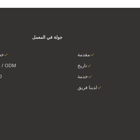
جولة في المعمل
مقدمة
خط
تاريخ
 / ODM
خدمة
D
لدينا فريق