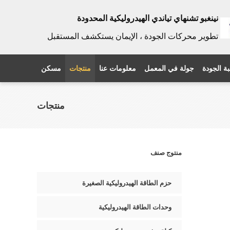
نينغبو تشنهاي تياندي الهيدروليكية المحدودة
تطوير محركات الجودة ، الإيمان يستكشف المستقبل
ة الجودة
جولة في المعمل
معلومات عنا
منتجات
مسكن
منتجات
منتوج صنف
حزم الطاقة الهيدروليكية الصغيرة
وحدات الطاقة الهيدروليكية