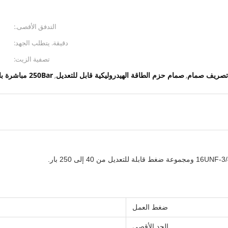
التدفق الأقصى.:
دقيقة. يتطلب الجهد:
تصفية الزيت:
صمام حزم الطاقة الهيدروليكية قابل للتعديل
250Bar مباشرة بالنيابة تصريف صمام
,
,
ضغط العمل
الحد الأقصى