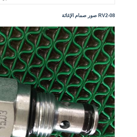
RV2-08 صور صمام الإغاثة