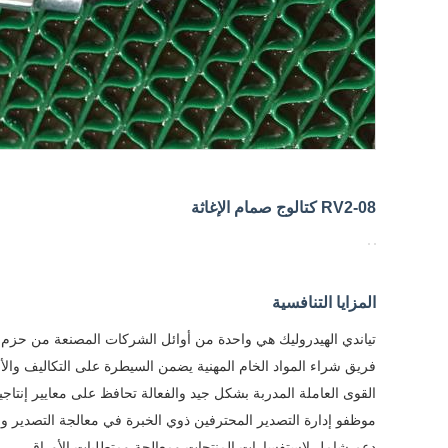
RV2-08 كتالوج صمام الإغاثة