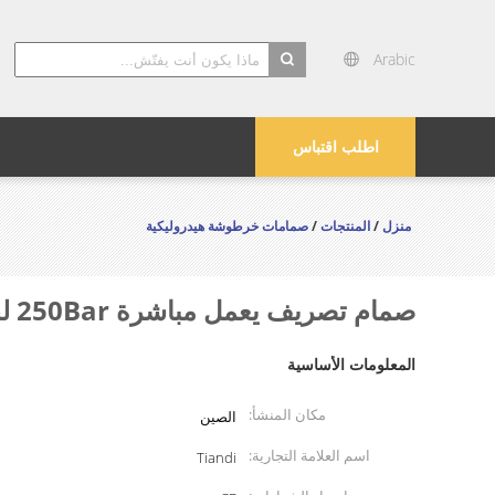
Arabic
search
اطلب اقتباس
منزل
/
المنتجات
/
صمامات خرطوشة هيدروليكية
صمام تصريف يعمل مباشرة 250Bar لحزم الطاقة الهيدروليكية
المعلومات الأساسية
مكان المنشأ:
الصين
اسم العلامة التجارية:
Tiandi