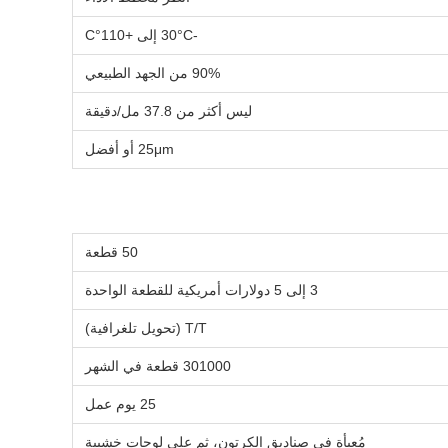
-30°C إلى +110°C
90% من الجهد الطبيعي
ليس أكثر من 37.8 مل/دقيقة
25μm أو أفضل
50 قطعة
3 إلى 5 دولارات أمريكية للقطعة الواحدة
T/T (تحويل تلغرافية)
301000 قطعة في الشهر
25 يوم عمل
مُعبأة في صناديق الكرتون، ثم على لوحات خشبية