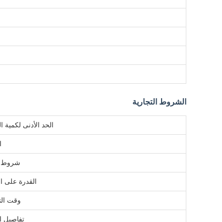
الشروط التجارية
الحد الأدنى لكمية 
ا
شروط ا
القدرة على ال
وقت الت
تفاصيل ال