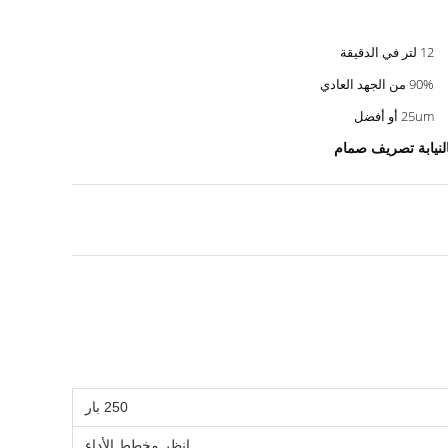
12 لتر في الدقيقة
90% من الجهد العادي
25um أو أفضل
250 بار
انظر مخطط الأداء